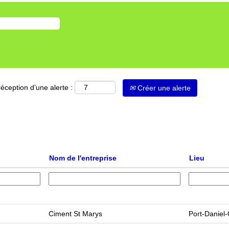
éception d’une alerte :
Créer une alerte
Nom de l'entreprise
Lieu
Ciment St Marys
Port-Daniel