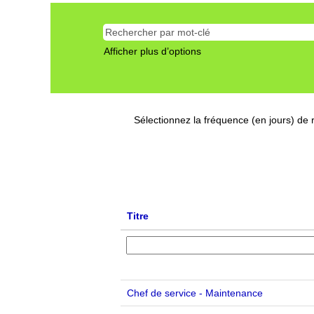
Afficher plus d’options
Sélectionnez la fréquence (en jours) de r
Titre
Chef de service - Maintenance