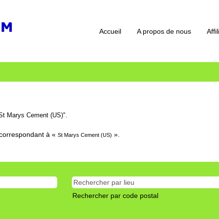
Accueil
A propos de nous
Affi
St Marys Cement (US)".
t correspondant à «
».
St Marys Cement (US)
Rechercher par code postal