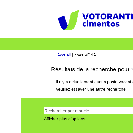
(page
Accueil
|
chez VCNA
actuelle)
Résultats de la recherche pour
"
Il n’y a actuellement aucun poste vacan
Veuillez essayer une autre recherche.
Afficher plus d’options