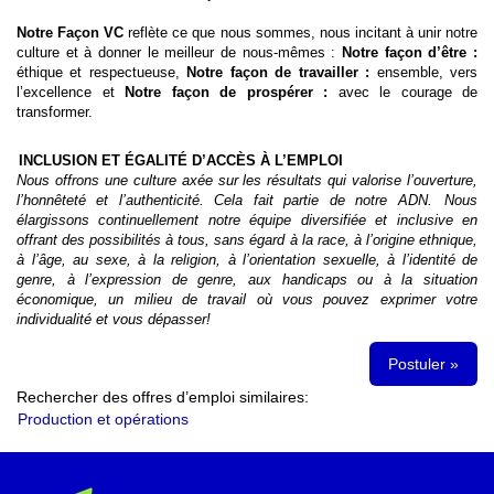
Notre
Façon VC
reflète ce que nous sommes, nous incitant à unir notre
culture et à donner le meilleur de nous-mêmes :
Notre façon d’être :
éthique et respectueuse,
Notre façon de travailler :
ensemble, vers
l’excellence et
Notre façon de prospérer :
avec le courage de
transformer.
INCLUSION ET ÉGALITÉ D’ACCÈS À L’EMPLOI
Nous offrons une culture axée sur les résultats qui valorise l’ouverture,
l’honnêteté et l’authenticité. Cela fait partie de notre ADN.
Nous
élargissons continuellement notre équipe diversifiée et inclusive en
offrant des possibilités à tous, sans égard à la race, à l’origine ethnique,
à l’âge, au sexe, à la religion, à l’orientation sexuelle, à l’identité de
genre, à l’expression de genre, aux handicaps ou à la situation
économique, un milieu de travail où vous pouvez exprimer votre
individualité et vous dépasser!
Postuler »
Rechercher des offres d’emploi similaires:
Production et opérations