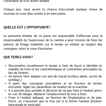
l’innovation et d’un avenir durable.
Chaque jour, nous avons la chance d’accomplir quelque chose de
nouveau et vous êtes invités à en faire partie.
QUELLE EST L’OPPORTUNITÉ
?
La personne titulaire de ce poste est responsable d’effectuer sous la
responsabilité du Superviseur de la carrière a pour mission de forer les
patrons de forage implantés sur le terrain en veillant au respect des
consignes selon la zone d’évolution.
QUE FEREZ-VOUS?
Reconnaître visuellement le terrain à forer de façon à identifier la
stabilité du front et les caractéristiques et contraintes principales du
lieu de foration.
Au besoin faire adapter son aire de travail (surface plane, excès de
remblais,)
A partir des consignes journalières et en fonction du terrain
rencontré, régler les paramètres de foration de la machine
Il a autorité pour prendre la décision de ne pas forer à l’endroit prévu
en cas de danger, déplacer l’emplacement du trou à forer;
Forer à l’endroit adéquat, en fonction de l'implantation et du plan
fourni, en s’assurant que le trou est à la bonne hauteur (foration
horizontale et verticale)