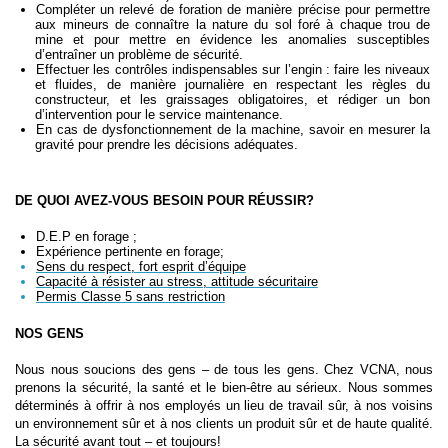
Compléter un relevé de foration de manière précise pour permettre
aux mineurs de connaître la nature du sol foré à chaque trou de
mine et pour mettre en évidence les anomalies susceptibles
d’entraîner un problème de sécurité.
Effectuer les contrôles indispensables sur l’engin : faire les niveaux
et fluides, de manière journalière en respectant les règles du
constructeur, et les graissages obligatoires, et rédiger un bon
d’intervention pour le service maintenance.
En cas de dysfonctionnement de la machine, savoir en mesurer la
gravité pour prendre les décisions adéquates.
DE QUOI AVEZ-VOUS BESOIN POUR RÉUSSIR?
D.E.P en
forage ;
Expérience pertinente en forage;
Sens du respect, fort esprit d’équipe
Capacité à résister au stress, attitude sécuritaire
Permis Classe 5 sans restriction
NOS GENS
Nous nous soucions des gens – de tous les gens. Chez VCNA, nous
prenons la sécurité, la santé et le bien-être au sérieux. Nous sommes
déterminés à offrir à nos employés un lieu de travail sûr, à nos voisins
un environnement sûr et à nos clients un produit sûr et de haute qualité.
La sécurité avant tout – et toujours!