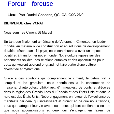
Foreur - foreuse
Lieu:
Port-Daniel-Gascons, QC, CA, G0C 2N0
BIENVENUE chez VCNA!
Nous sommes Ciment St Marys!
En tant que filiale nord-américaine de Votorantim Cimentos, un leader
mondial en matériaux de construction et en solutions de développement
durable présent dans 11 pays, nous
contribuons à avoir un impact
positif et à transformer notre monde
. Notre culture repose sur des
partenariats solides, des relations durables et des opportunités pour
ceux qui veulent apprendre, grandir et faire partie d’une culture
diversifiée et dynamique.
Grâce à des solutions qui comprennent le ciment, le béton prêt à
l’emploi et les granulats, nous contribuons à la construction de
maisons, d’autoroutes, d’hôpitaux, d’immeubles, de ponts et d’écoles
dans la région des Grands Lacs du Canada et des États-Unis et dans le
nord-est des États-Unis. Notre engagement en faveur de l’excellence se
manifeste par ceux qui investissent et croient en ce que nous faisons,
ceux qui partagent leur vie avec nous, ceux qui font confiance à nos ce
que nous accomplissons et ceux qui s’engagent en faveur de