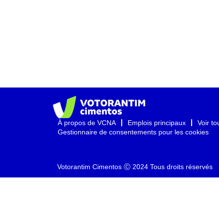
À propos de VCNA
Emplois principaux
Voir to
Gestionnaire de consentements pour les cookies
Votorantim Cimentos Ⓒ 2024 Tous droits réservés