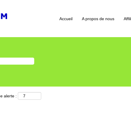
Accueil
A propos de nous
Affi
e alerte :