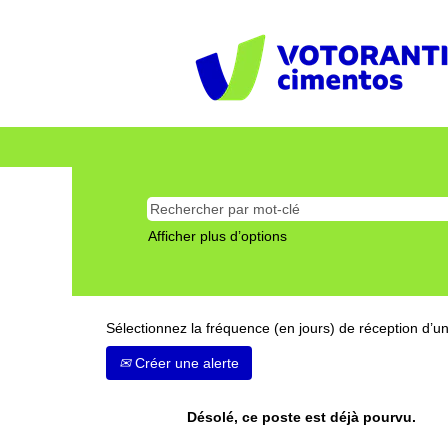
Afficher plus d’options
Sélectionnez la fréquence (en jours) de réception d’un
Créer une alerte
Désolé, ce poste est déjà pourvu.