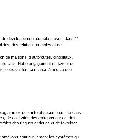
ns de développement durable présent dans 11
lides, des relations durables et des
ion de maisons, d’autoroutes, d’hôpitaux,
tats-Unis. Notre engagement en faveur de
us, ceux qui font confiance à nos ce que
 programmes de santé et sécurité du site dans
les, des activités des entrepreneurs et des
trôles des risques critiques et de favoriser
et améliorer continuellement les systèmes qui