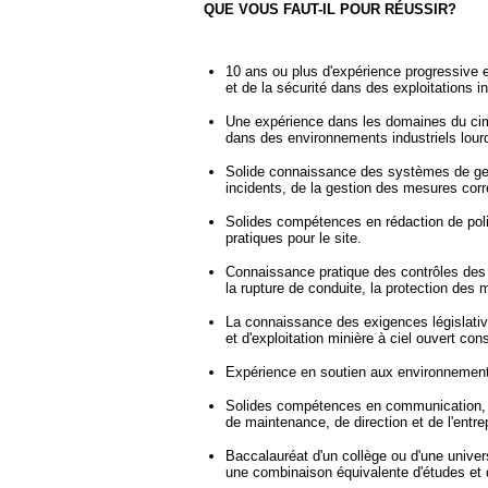
QUE VOUS FAUT-IL POUR RÉUSSIR?
10 ans ou plus d'expérience progressive 
et de la sécurité dans des exploitations 
Une expérience dans les domaines du cime
dans des environnements industriels lourd
Solide connaissance des systèmes de gesti
incidents, de la gestion des mesures corr
Solides compétences en rédaction de polit
pratiques pour le site.
Connaissance pratique des contrôles des t
la rupture de conduite, la protection des 
La connaissance des exigences législativ
et d'exploitation minière à ciel ouvert cons
Expérience en soutien aux environnements 
Solides compétences en communication, en 
de maintenance, de direction et de l'entre
Baccalauréat d'un collège ou d'une univer
une combinaison équivalente d'études et d