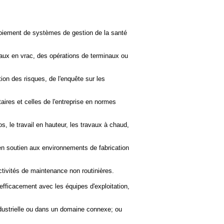
loiement de systèmes de gestion de la santé
iaux en vrac, des opérations de terminaux ou
ion des risques, de l'enquête sur les
ires et celles de l'entreprise en normes
, le travail en hauteur, les travaux à chaud,
en soutien aux environnements de fabrication
ctivités de maintenance non routinières.
efficacement avec les équipes d'exploitation,
industrielle ou dans un domaine connexe; ou