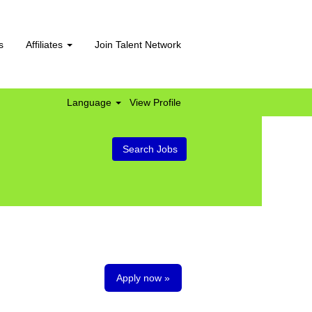
s
Affiliates
Join Talent Network
Language
View Profile
Apply now »