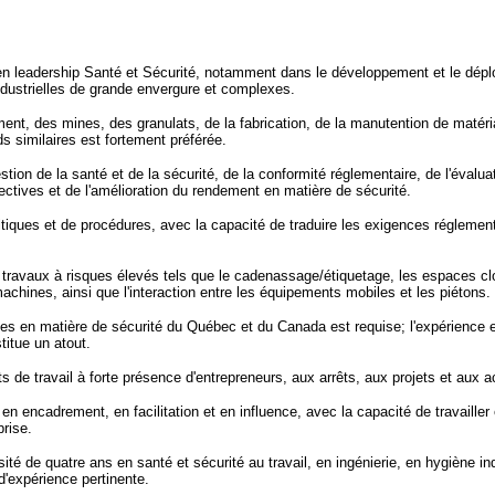
en leadership Santé et Sécurité, notamment dans le développement et le dép
industrielles de grande envergure et complexes.
nt, des mines, des granulats, de la fabrication, de la manutention de matér
s similaires est fortement préférée.
on de la santé et de la sécurité, de la conformité réglementaire, de l'évaluat
ectives et de l'amélioration du rendement en matière de sécurité.
iques et de procédures, avec la capacité de traduire les exigences réglementa
ravaux à risques élevés tels que le cadenassage/étiquetage, les espaces clos
machines, ainsi que l'interaction entre les équipements mobiles et les piétons.
es en matière de sécurité du Québec et du Canada est requise; l'expérience 
titue un atout.
de travail à forte présence d'entrepreneurs, aux arrêts, aux projets et aux a
encadrement, en facilitation et en influence, avec la capacité de travailler 
prise.
sité de quatre ans en santé et sécurité au travail, en ingénierie, en hygiène 
'expérience pertinente.