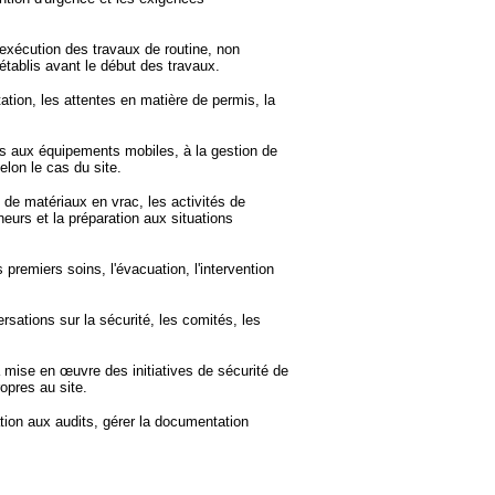
l'exécution des travaux de routine, non
 établis avant le début des travaux.
tation, les attentes en matière de permis, la
liés aux équipements mobiles, à la gestion de
elon le cas du site.
 de matériaux en vrac, les activités de
eurs et la préparation aux situations
premiers soins, l'évacuation, l'intervention
rsations sur la sécurité, les comités, les
a mise en œuvre des initiatives de sécurité de
opres au site.
tion aux audits, gérer la documentation