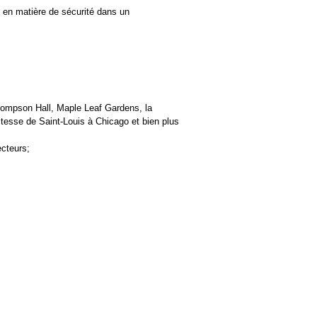
 en matière de sécurité dans un
Thompson Hall, Maple Leaf Gardens, la
vitesse de Saint-Louis à Chicago et bien plus
ecteurs;