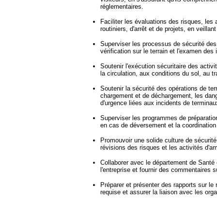
réglementaires.
Faciliter les évaluations des risques, les
routiniers, d'arrêt et de projets, en veill
Superviser les processus de sécurité des e
vérification sur le terrain et l'examen de
Soutenir l'exécution sécuritaire des activi
la circulation, aux conditions du sol, au 
Soutenir la sécurité des opérations de te
chargement et de déchargement, les dangers
d'urgence liées aux incidents de terminau
Superviser les programmes de préparation e
en cas de déversement et la coordination 
Promouvoir une solide culture de sécurité
révisions des risques et les activités d'am
Collaborer avec le département de Santé et
l'entreprise et fournir des commentaires s
Préparer et présenter des rapports sur le
requise et assurer la liaison avec les org